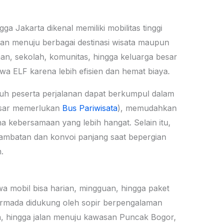
a Jakarta dikenal memiliki mobilitas tinggi
tan menuju berbagai destinasi wisata maupun
an, sekolah, komunitas, hingga keluarga besar
a ELF karena lebih efisien dan hemat biaya.
uh peserta perjalanan dapat berkumpul dalam
esar memerlukan
Bus Pariwisata
), memudahkan
a kebersamaan yang lebih hangat. Selain itu,
rlambatan dan konvoi panjang saat bepergian
.
a mobil bisa harian, mingguan, hingga paket
armada didukung oleh sopir berpengalaman
a, hingga jalan menuju kawasan Puncak Bogor,