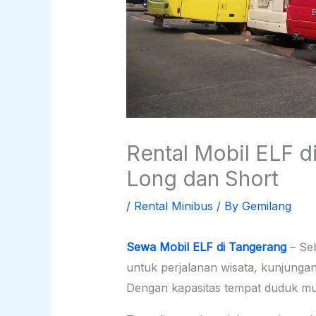
Rental Mobil ELF d
Long dan Short
/
Rental Minibus
/ By
Gemilang
Sewa Mobil ELF di Tangerang
– Seb
untuk perjalanan wisata, kunjungan
Dengan kapasitas tempat duduk mul