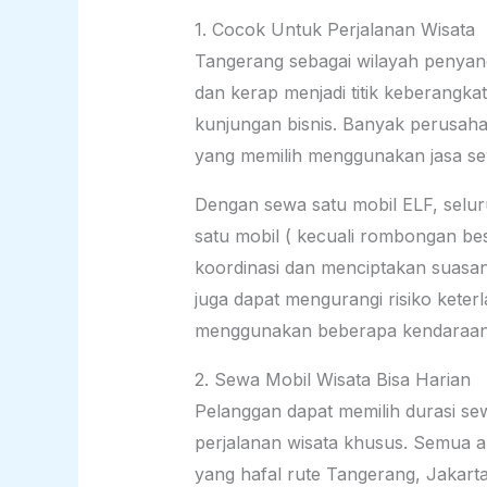
1. Cocok Untuk Perjalanan Wisata
Tangerang sebagai wilayah penyangg
dan kerap menjadi titik keberangka
kunjungan bisnis. Banyak perusaha
yang memilih menggunakan jasa sew
Dengan sewa satu mobil ELF, selur
satu mobil ( kecuali rombongan b
koordinasi dan menciptakan suasan
juga dapat mengurangi risiko kete
menggunakan beberapa kendaraan
2. Sewa Mobil Wisata Bisa Harian
Pelanggan dapat memilih durasi sew
perjalanan wisata khusus. Semua 
yang hafal rute Tangerang, Jakart