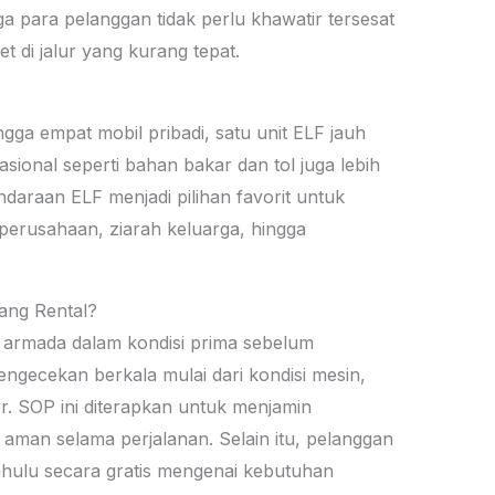
a para pelanggan tidak perlu khawatir tersesat
di jalur yang kurang tepat.
gga empat mobil pribadi, satu unit ELF jauh
asional seperti bahan bakar dan tol juga lebih
ndaraan ELF menjadi pilihan favorit untuk
 perusahaan, ziarah keluarga, hingga
ang Rental?
 armada dalam kondisi prima sebelum
engecekan berkala mulai dari kondisi mesin,
or. SOP ini diterapkan untuk menjamin
man selama perjalanan. Selain itu, pelanggan
dahulu secara gratis mengenai kebutuhan