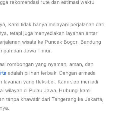
gga rekomendasi rute dan estimasi waktu
a, Kami tidak hanya melayani perjalanan dari
ya, tetapi juga menyediakan layanan antar
erjalanan wisata ke Puncak Bogor, Bandung
Tengah dan Jawa Timur.
asi rombongan yang nyaman, aman, dan
rta
adalah pilihan terbaik. Dengan armada
n layanan yang fleksibel, Kami siap menjadi
ai wilayah di Pulau Jawa. Hubungi kami
n tanpa khawatir dari Tangerang ke Jakarta,
nya.