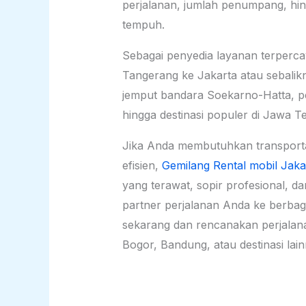
perjalanan, jumlah penumpang, hin
tempuh.
Sebagai penyedia layanan terpercay
Tangerang ke Jakarta atau sebalikn
jemput bandara Soekarno-Hatta, p
hingga destinasi populer di Jawa 
Jika Anda membutuhkan transport
efisien,
Gemilang Rental mobil Jaka
yang terawat, sopir profesional, da
partner perjalanan Anda ke berbag
sekarang dan rencanakan perjalana
Bogor, Bandung, atau destinasi lain