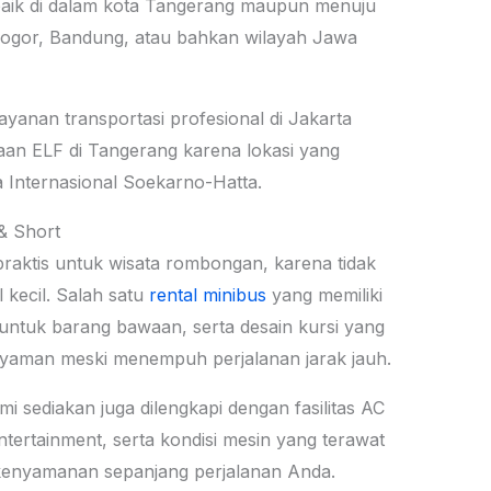
 baik di dalam kota Tangerang maupun menuju
, Bogor, Bandung, atau bahkan wilayah Jawa
ayanan transportasi profesional di Jakarta
an ELF di Tangerang karena lokasi yang
a Internasional Soekarno-Hatta.
& Short
 praktis untuk wisata rombongan, karena tidak
 kecil. Salah satu
rental minibus
yang memiliki
 untuk barang bawaan, serta desain kursi yang
yaman meski menempuh perjalanan jarak jauh.
i sediakan juga dilengkapi dengan fasilitas AC
entertainment, serta kondisi mesin yang terawat
enyamanan sepanjang perjalanan Anda.