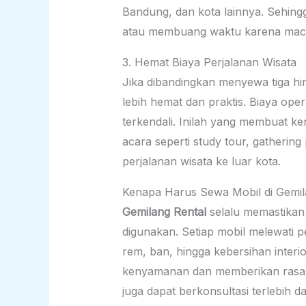
Bandung, dan kota lainnya. Sehingg
atau membuang waktu karena macet 
3. Hemat Biaya Perjalanan Wisata
Jika dibandingkan menyewa tiga hin
lebih hemat dan praktis. Biaya oper
terkendali. Inilah yang membuat ke
acara seperti study tour, gathering
perjalanan wisata ke luar kota.
Kenapa Harus Sewa Mobil di Gemil
Gemilang Rental
selalu memastikan
digunakan. Setiap mobil melewati p
rem, ban, hingga kebersihan interi
kenyamanan dan memberikan rasa a
juga dapat berkonsultasi terlebih 