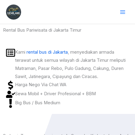
Skip
to
content
Rental Bus Pariwisata di Jakarta Timur
Kami
rental bus di Jakarta
, menyediakan armada
terawat untuk semua wilayah di Jakarta Timur meliputi
Matraman, Pasar Rebo, Pulo Gadung, Cakung, Duren
Sawit, Jatinegara, Cipayung dan Ciracas.
Harga Nego Via Chat WA
Sewa Mobil + Driver Profesional + BBM
Big Bus / Bus Medium