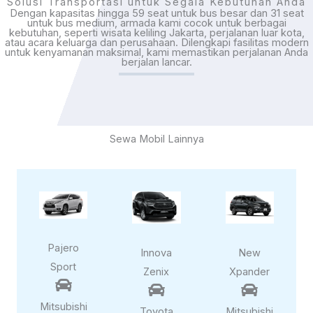
Solusi Transportasi untuk Segala Kebutuhan Anda
Dengan kapasitas hingga 59 seat untuk bus besar dan 31 seat
untuk bus medium, armada kami cocok untuk berbagai
kebutuhan, seperti wisata keliling Jakarta, perjalanan luar kota,
atau acara keluarga dan perusahaan. Dilengkapi fasilitas modern
untuk kenyamanan maksimal, kami memastikan perjalanan Anda
berjalan lancar.
Sewa Mobil Lainnya
Pajero
Innova
New
Sport
Zenix
Xpander



Mitsubishi
Toyota
Mitsubishi