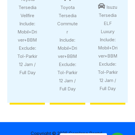

Isuzu
Tersedia
Toyota
Tersedia
Vellfire
Tersedia
ELF
Include:
Commute
Luxury
Mobil+Dri
r
Include:
ver+BBM
Include:
Mobil+Dri
Exclude:
Mobil+Dri
ver+BBM
Tol-Parkir
ver+BBM
Exclude:
12 Jam /
Exclude:
Tol-Parkir
Full Day
Tol-Parkir
12 Jam /
12 Jam /
Full Day
Full Day
Copyright © 2026 Gemilang Rental