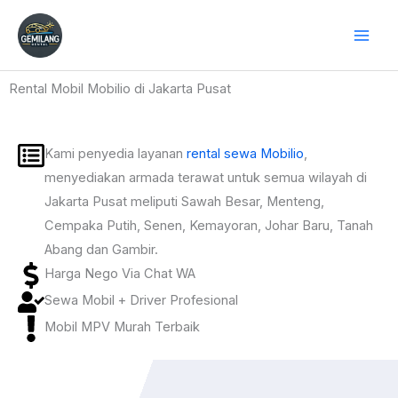
Skip
to
content
Rental Mobil Mobilio di Jakarta Pusat
Kami penyedia layanan
rental sewa Mobilio
,
menyediakan armada terawat untuk semua wilayah di
Jakarta Pusat meliputi Sawah Besar, Menteng,
Cempaka Putih, Senen, Kemayoran, Johar Baru, Tanah
Abang dan Gambir.
Harga Nego Via Chat WA
Sewa Mobil + Driver Profesional
Mobil MPV Murah Terbaik