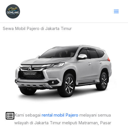
Skip
to
content
Sewa Mobil Pajero di Jakarta Timur
Kami sebagai
rental mobil Pajero
melayani semua
wilayah di Jakarta Timur meliputi Matraman, Pasar