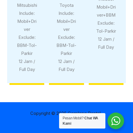
Mitsubishi
Toyota
Mobil+Dri
Include:
Include:
ver+BBM
Mobil+Dri
Mobil+Dri
Exclude:
ver
ver
Tol-Parkir
Exclude:
Exclude:
12 Jam /
BBM-Tol-
BBM-Tol-
Full Day
Parkir
Parkir
12 Jam /
12 Jam /
Full Day
Full Day
Copyright © 2026 Gemilang Rental
Pesan Mobil?
Chat WA
Kami