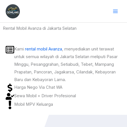
Skip
to
content
Rental Mobil Avanza di Jakarta Selatan
Kami
rental mobil Avanza
, menyediakan unit terawat
untuk semua wilayah di Jakarta Selatan meliputi Pasar
Minggu, Pesanggrahan, Setiabudi, Tebet, Mampang
Prapatan, Pancoran, Jagakarsa, Cilandak, Kebayoran
Baru dan Kebayoran Lama.
Harga Nego Via Chat WA
Sewa Mobil + Driver Profesional
Mobil MPV Keluarga