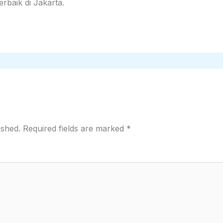
baik di Jakarta.
ished.
Required fields are marked
*