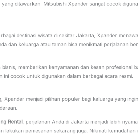
yang ditawarkan, Mitsubishi Xpander sangat cocok diguna
erbagai destinasi wisata di sekitar Jakarta, Xpander men
nda dan keluarga atau teman bisa menikmati perjalanan be
n bisnis, memberikan kenyamanan dan kesan profesional b
n ini cocok untuk digunakan dalam berbagai acara resmi.
 Xpander menjadi pilihan populer bagi keluarga yang ingi
daraan.
ng Rental
, perjalanan Anda di Jakarta menjadi lebih nyam
 dan lakukan pemesanan sekarang juga. Nikmati kemudahan 