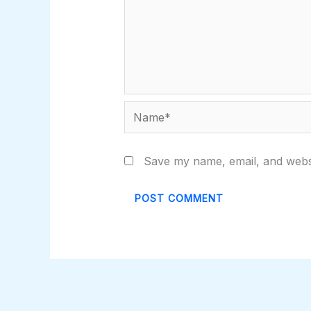
Name*
Save my name, email, and websi