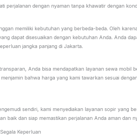
ati perjalanan dengan nyaman tanpa khawatir dengan kond
ggan memiliki kebutuhan yang berbeda-beda. Oleh karena 
 yang dapat disesuaikan dengan kebutuhan Anda. Anda d
eperluan jangka panjang di Jakarta.
transparan, Anda bisa mendapatkan layanan sewa mobil be
i menjamin bahwa harga yang kami tawarkan sesuai dengan
mengemudi sendiri, kami menyediakan layanan sopir yang 
gan baik dan siap memastikan perjalanan Anda aman dan 
 Segala Keperluan