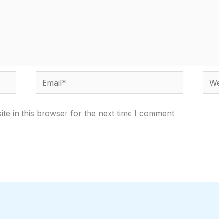
Email*
Webs
te in this browser for the next time I comment.