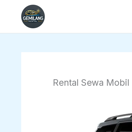
Skip
to
content
Rental Sewa Mobil 