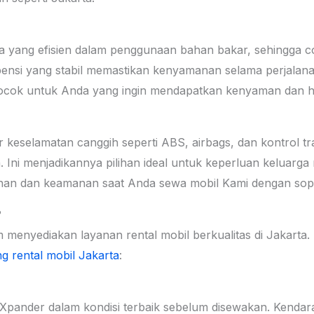
a yang efisien dalam penggunaan bahan bakar, sehingga coc
spensi yang stabil memastikan kenyamanan selama perjalana
t cocok untuk Anda yang ingin mendapatkan kenyaman dan 
r keselamatan canggih seperti ABS, airbags, dan kontrol 
Ini menjadikannya pilihan ideal untuk keperluan keluarga
an dan keamanan saat Anda sewa mobil Kami dengan sopir
?
m menyediakan layanan rental mobil berkualitas di Jakarta
g rental mobil Jakarta
:
t Xpander dalam kondisi terbaik sebelum disewakan. Kenda