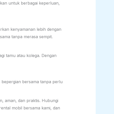
kan untuk berbagai keperluan,
awarkan kenyamanan lebih dengan
rsama tanpa merasa sempit.
agi tamu atau kolega. Dengan
n bepergian bersama tanpa perlu
an, aman, dan praktis. Hubungi
rental mobil bersama kami, dan