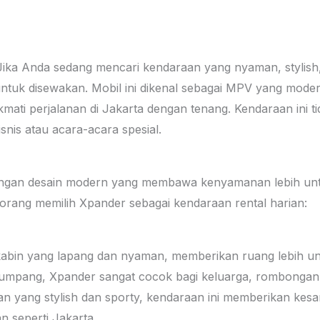
ika Anda sedang mencari kendaraan yang nyaman, stylish, d
tuk disewakan. Mobil ini dikenal sebagai MPV yang modern
kmati perjalanan di Jakarta dengan tenang. Kendaraan ini 
isnis atau acara-acara spesial.
engan desain modern yang membawa kenyamanan lebih unt
rang memilih Xpander sebagai kendaraan rental harian:
kabin yang lapang dan nyaman, memberikan ruang lebih 
umpang, Xpander sangat cocok bagi keluarga, rombongan t
n yang stylish dan sporty, kendaraan ini memberikan kes
n seperti Jakarta.