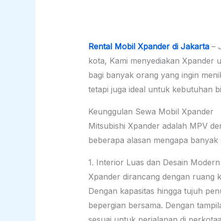
Rental Mobil Xpander di Jakarta
– J
kota, Kami menyediakan Xpander un
bagi banyak orang yang ingin meni
tetapi juga ideal untuk kebutuhan b
Keunggulan Sewa Mobil Xpander
Mitsubishi Xpander adalah MPV d
beberapa alasan mengapa banyak o
1. Interior Luas dan Desain Modern
Xpander dirancang dengan ruang 
Dengan kapasitas hingga tujuh pen
bepergian bersama. Dengan tampila
sesuai untuk perjalanan di perkotaa