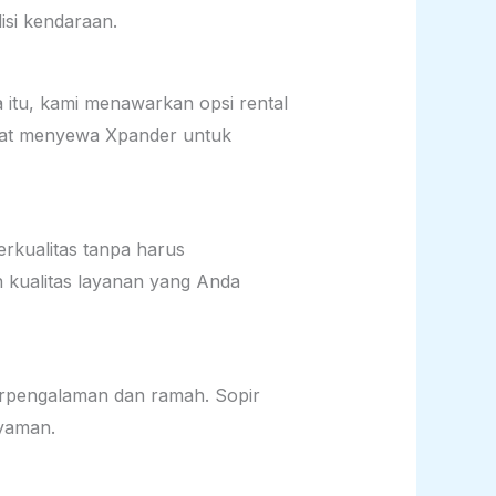
isi kendaraan.
itu, kami menawarkan opsi rental
apat menyewa Xpander untuk
rkualitas tanpa harus
 kualitas layanan yang Anda
berpengalaman dan ramah. Sopir
nyaman.