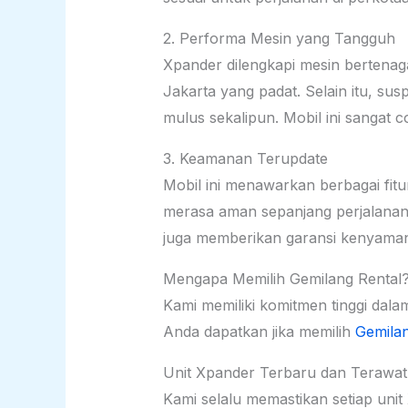
2. Performa Mesin yang Tangguh
Xpander dilengkapi mesin bertenag
Jakarta yang padat. Selain itu, su
mulus sekalipun. Mobil ini sanga
3. Keamanan Terupdate
Mobil ini menawarkan berbagai fitu
merasa aman sepanjang perjalanan. 
juga memberikan garansi kenyaman
Mengapa Memilih Gemilang Rental
Kami memiliki komitmen tinggi dala
Anda dapatkan jika memilih
Gemilan
Unit Xpander Terbaru dan Terawat
Kami selalu memastikan setiap uni