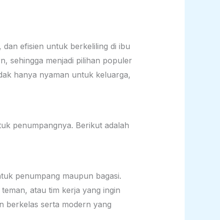
an efisien untuk berkeliling di ibu
, sehingga menjadi pilihan populer
tidak hanya nyaman untuk keluarga,
uk penumpangnya. Berikut adalah
untuk penumpang maupun bagasi.
eman, atau tim kerja yang ingin
an berkelas serta modern yang