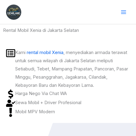
Skip
to
content
Rental Mobil Xenia di Jakarta Selatan
Kami
rental mobil Xenia
, menyediakan armada terawat
untuk semua wilayah di Jakarta Selatan meliputi
Setiabudi, Tebet, Mampang Prapatan, Pancoran, Pasar
Minggu, Pesanggrahan, Jagakarsa, Cilandak,
Kebayoran Baru dan Kebayoran Lama.
Harga Nego Via Chat WA
Sewa Mobil + Driver Profesional
Mobil MPV Modern