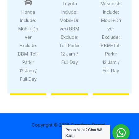

Toyota
Mitsubishi
Honda
Include:
Include:
Include:
Mobil+Dri
Mobil+Dri
Mobil+Dri
ver+BBM
ver
ver
Exclude:
Exclude:
Exclude:
Tol-Parkir
BBM-Tol-
BBM-Tol-
12 Jam /
Parkir
Parkir
Full Day
12 Jam /
12 Jam /
Full Day
Full Day
Copyright © 2026 Gemilang Rental
Pesan Mobil?
Chat WA
Kami